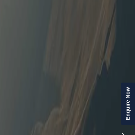
Enquire Now